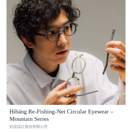
Hibāng Re-Fishing-Net Circular Eyewear –
Mountain Series
好說設計股份有限公司