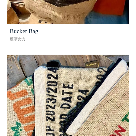
Bucket Bag
蘆葦女力