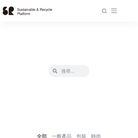
探索循環商品
全部
一般產品
包裝
時尚