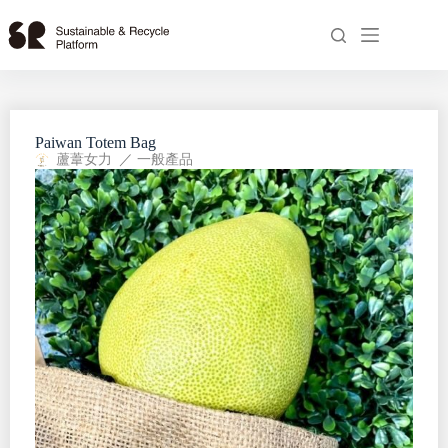
Paiwan Totem Bag
蘆葦女力
／
一般產品