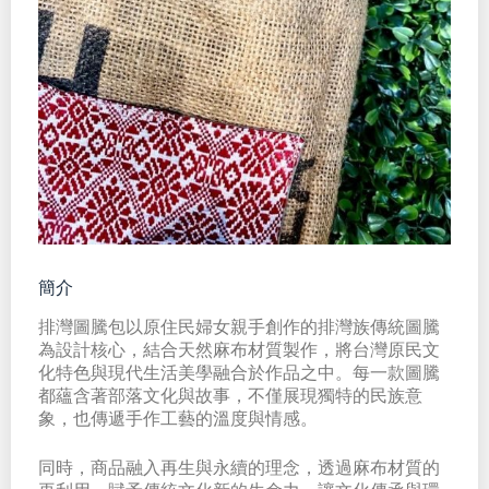
簡介
排灣圖騰包以原住民婦女親手創作的排灣族傳統圖騰
為設計核心，結合天然麻布材質製作，將台灣原民文
化特色與現代生活美學融合於作品之中。每一款圖騰
都蘊含著部落文化與故事，不僅展現獨特的民族意
象，也傳遞手作工藝的溫度與情感。
同時，商品融入再生與永續的理念，透過麻布材質的